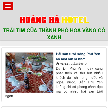
TRÁI TIM CỦA THÀNH PHỐ HOA VÀNG CỎ
XANH
Hải sản tươi sống Phú Yên
ăn một lần là nhớ
04:44 08/08/2017
Du lịch Phú Yên ngày càng
phát triển và thu hút nhiều
khách du lịch trong nước và
ngoài nước. Biển Phú Yên
không chỉ có phong cảnh đẹp
mà có nhiều hải sản tươi
ngon.