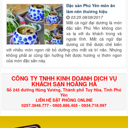
Đặc sản Phú Yên món ăn
làm nên thương hiệu
03:25 08/08/2017
Mắt cá ngừ đại dương là món
đặc sản Phú Yên không còn
xa lạ với du khách trong và
ngoài tỉnh. Mắt cá ngừ đại
dương có thể được chế biến
với nhiều món ngon rất bổ dưỡng cho mắt và trí não. Nhưng
không phải ai cũng tận hưởng hết được hương vị thơm ngon
của món đặc sản này.
CÔNG TY TNHH KINH DOANH DỊCH VỤ
KHÁCH SẠN HOÀNG HÀ
Số 245 đường Hùng Vương, Thành phố Tuy Hòa, Tỉnh Phú
Yên
LIÊN HỆ ĐẶT PHÒNG ONLINE
0257.3846.777 - 0905.886.465 - 0934.718.997